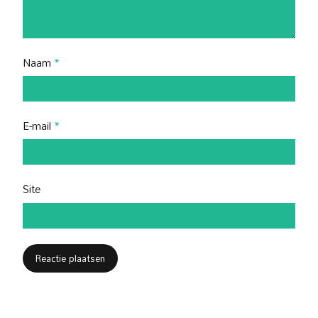
Naam
*
E-mail
*
Site