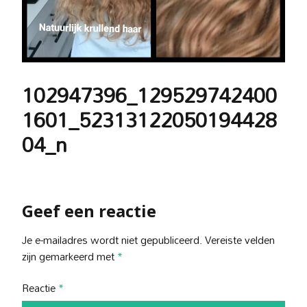
102947396_129529742400
1601_52313122050194428
04_n
Geef een reactie
Je e-mailadres wordt niet gepubliceerd.
Vereiste velden
zijn gemarkeerd met
*
Reactie
*