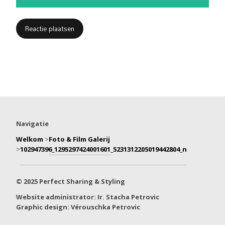
Navigatie
Welkom
>
Foto & Film Galerij
>
102947396_1295297424001601_5231312205019442804_n
© 2025 Perfect Sharing & Styling
Website administrator: Ir. Stacha Petrovic
Graphic design: Vérouschka Petrovic