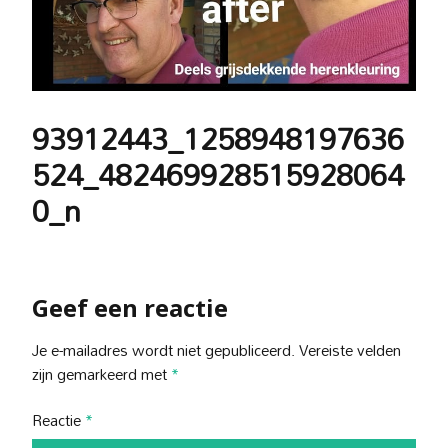
93912443_1258948197636
524_482469928515928064
0_n
Geef een reactie
Je e-mailadres wordt niet gepubliceerd.
Vereiste velden
zijn gemarkeerd met
*
Reactie
*