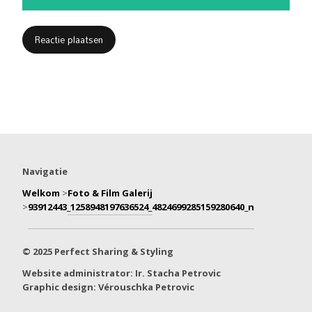
Navigatie
Welkom
>
Foto & Film Galerij
>
93912443_1258948197636524_4824699285159280640_n
© 2025 Perfect Sharing & Styling
Website administrator: Ir. Stacha Petrovic
Graphic design: Vérouschka Petrovic