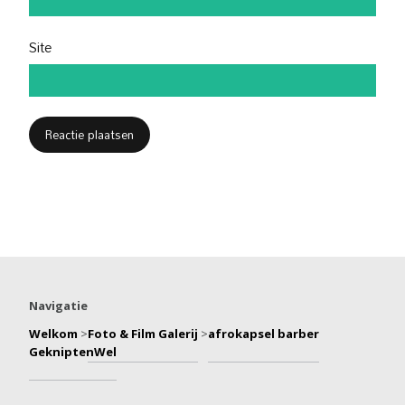
Site
Navigatie
Welkom
>
Foto & Film Galerij
>
afrokapsel barber
GekniptenWel