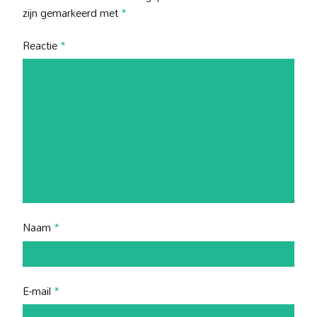
zijn gemarkeerd met
*
Reactie
*
Naam
*
E-mail
*