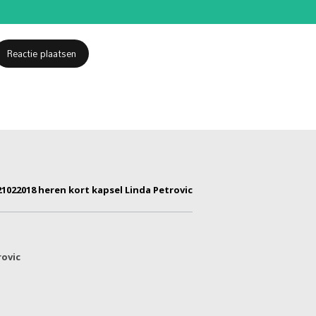
21022018 heren kort kapsel Linda Petrovic
rovic