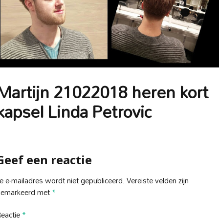
Martijn 21022018 heren kort
kapsel Linda Petrovic
Geef een reactie
e e-mailadres wordt niet gepubliceerd.
Vereiste velden zijn
gemarkeerd met
*
eactie
*