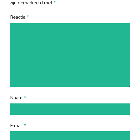
zijn gemarkeerd met
*
Reactie
*
Naam
*
E-mail
*