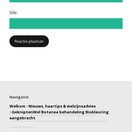
Site
Navigatie
Welkom
>
Nieuws, haartips & welzijnsadvies
>
GekniptenWel Botanea behandeling Biokleuring
aangebracht