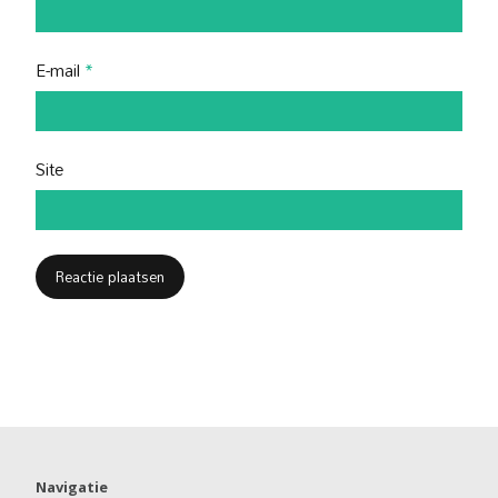
E-mail
*
Site
Navigatie