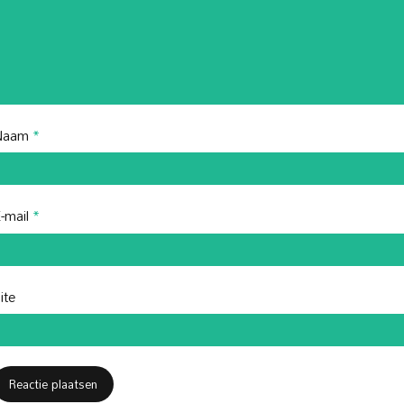
Naam
*
-mail
*
ite