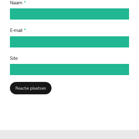
Naam
*
E-mail
*
Site