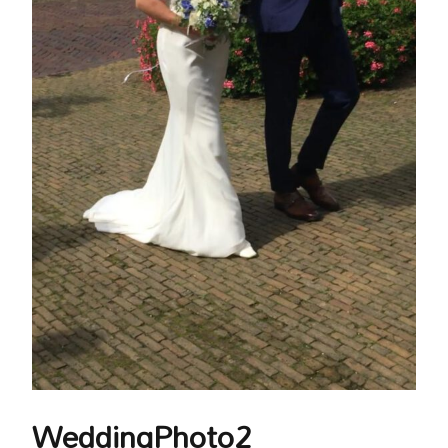
WeddingPhoto2