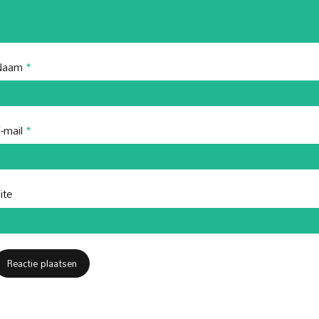
Naam
*
-mail
*
ite