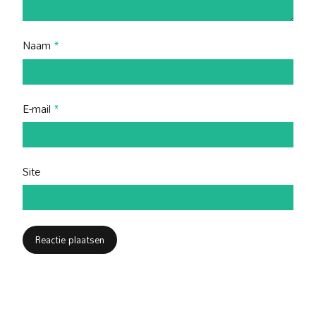
Naam
*
E-mail
*
Site