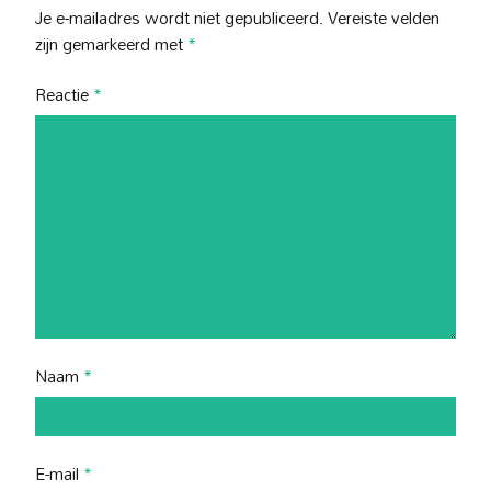
Je e-mailadres wordt niet gepubliceerd.
Vereiste velden
zijn gemarkeerd met
*
Reactie
*
Naam
*
E-mail
*