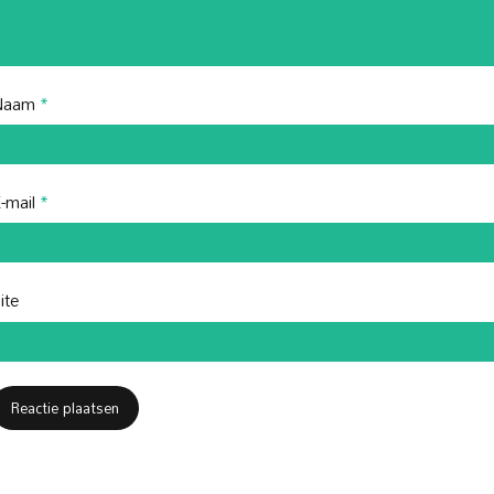
Naam
*
-mail
*
ite