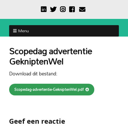
Menu
Scopedag advertentie
GekniptenWel
Download dit bestand:
Scopedag-advertentie-GekniptenWel.pdf
Geef een reactie